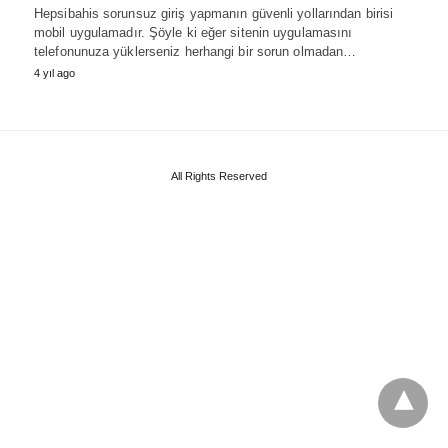
Hepsibahis sorunsuz giriş yapmanın güvenli yollarından birisi
mobil uygulamadır. Şöyle ki eğer sitenin uygulamasını
telefonunuza yüklerseniz herhangi bir sorun olmadan…
4 yıl ago
All Rights Reserved