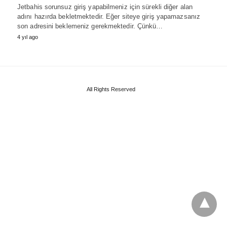
Jetbahis sorunsuz giriş yapabilmeniz için sürekli diğer alan
adını hazırda bekletmektedir. Eğer siteye giriş yapamazsanız
son adresini beklemeniz gerekmektedir. Çünkü…
4 yıl ago
All Rights Reserved