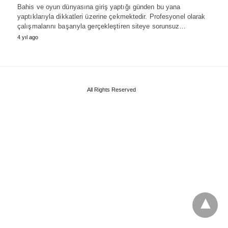
Bahis ve oyun dünyasına giriş yaptığı günden bu yana
yaptıklarıyla dikkatleri üzerine çekmektedir. Profesyonel olarak
çalışmalarını başarıyla gerçekleştiren siteye sorunsuz…
4 yıl ago
All Rights Reserved