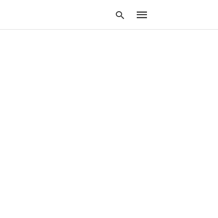
Type
your
search
query
and
hit
enter: