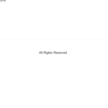
yonel
All Rights Reserved