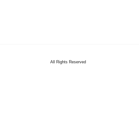
e
All Rights Reserved