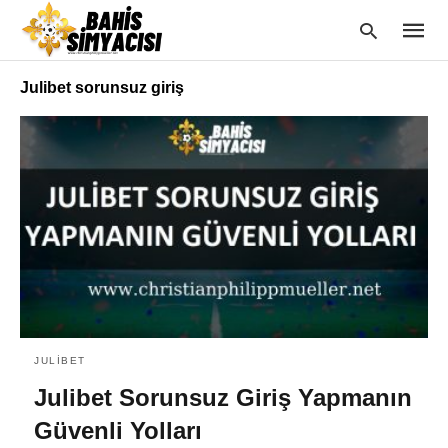
Julibet sorunsuz giriş
Type
your
searc
query
and
hit
enter:
JULIBET
Julibet Sorunsuz Giriş Yapmanın
Güvenli Yolları