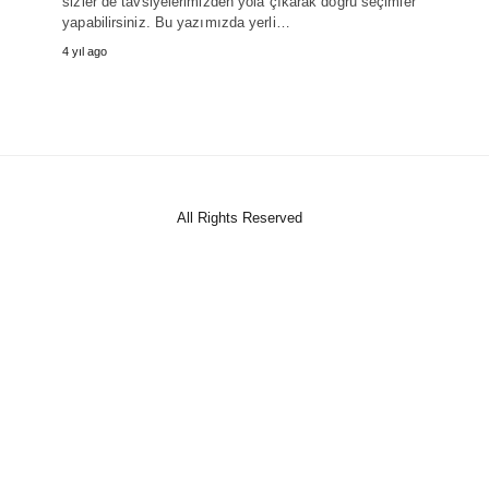
sizler de tavsiyelerimizden yola çıkarak doğru seçimler
yapabilirsiniz. Bu yazımızda yerli…
4 yıl ago
All Rights Reserved