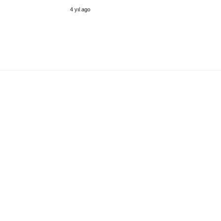
4 yıl ago