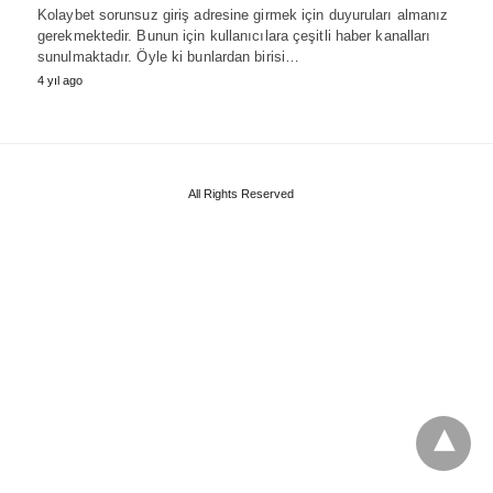
Kolaybet sorunsuz giriş adresine girmek için duyuruları almanız
gerekmektedir. Bunun için kullanıcılara çeşitli haber kanalları
sunulmaktadır. Öyle ki bunlardan birisi…
4 yıl ago
All Rights Reserved