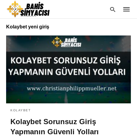
Kolaybet yeni giriş
Type
your
searc
query
and
hit
enter:
KOLAYBET
Kolaybet Sorunsuz Giriş
Yapmanın Güvenli Yolları