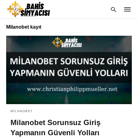
Milanobet kayıt
Type
your
searc
query
and
hit
enter:
MILANOBET
Milanobet Sorunsuz Giriş
Yapmanın Güvenli Yolları