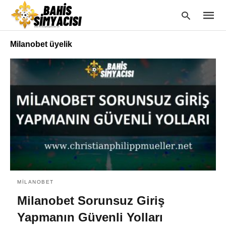
Milanobet üyelik
Type
your
searc
query
and
hit
enter:
MILANOBET
Milanobet Sorunsuz Giriş
Yapmanın Güvenli Yolları