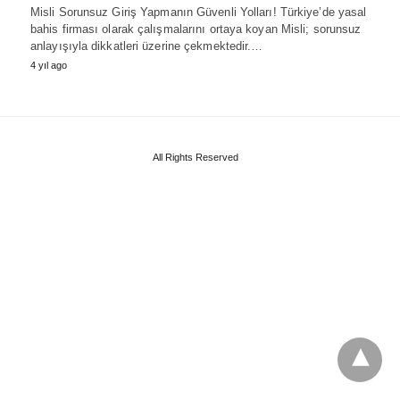
Misli Sorunsuz Giriş Yapmanın Güvenli Yolları! Türkiye’de yasal
bahis firması olarak çalışmalarını ortaya koyan Misli; sorunsuz
anlayışıyla dikkatleri üzerine çekmektedir.…
4 yıl ago
All Rights Reserved