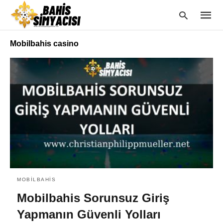
Mobilbahis casino
Type
your
searc
query
and
hit
enter:
MOBILBAHIS
Mobilbahis Sorunsuz Giriş
Yapmanın Güvenli Yolları