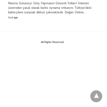
Nesine Sorunsuz Giriş Yapmanın Güvenli Yolları! İnternet
üzerinden yasal olarak bahis oynama imkanını Türkiye’deki
bahisçilere sunarak dikkat çekmektedir. Doğan Online…
4 yıl ago
All Rights Reserved