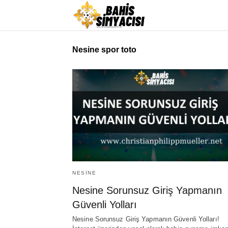
Nesine spor toto
NESINE
Nesine Sorunsuz Giriş Yapmanın
Güvenli Yolları
Nesine Sorunsuz Giriş Yapmanın Güvenli Yolları!