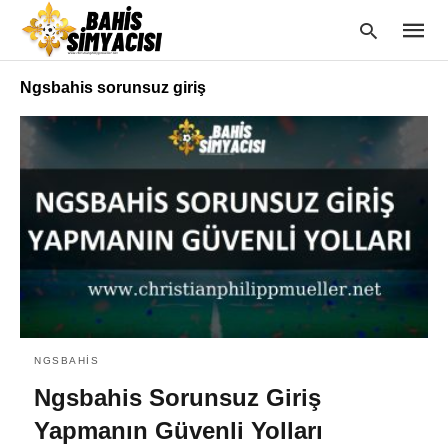
Ngsbahis sorunsuz giriş
Type
your
searc
query
and
hit
enter:
NGSBAHIS
Ngsbahis Sorunsuz Giriş
Yapmanın Güvenli Yolları