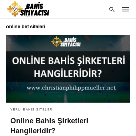
online bet siteleri
Type
your
searc
query
and
hit
enter:
YERLI BAHIS SITELERI
Online Bahis Şirketleri
Hangileridir?