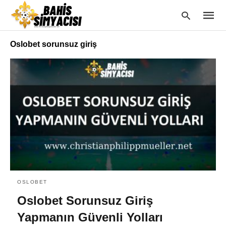
Oslobet sorunsuz giriş
Type
your
searc
query
and
hit
enter:
OSLOBET
Oslobet Sorunsuz Giriş
Yapmanın Güvenli Yolları