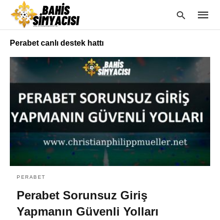
Perabet canlı destek hattı
Type
your
searc
query
and
hit
enter:
PERABET
Perabet Sorunsuz Giriş
Yapmanın Güvenli Yolları