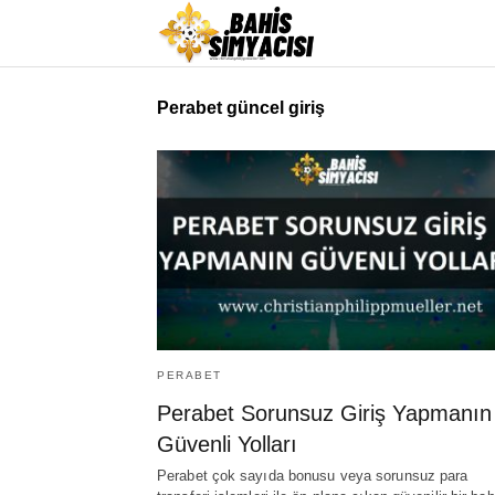
Perabet güncel giriş
PERABET
Perabet Sorunsuz Giriş Yapmanın
Güvenli Yolları
Perabet çok sayıda bonusu veya sorunsuz para