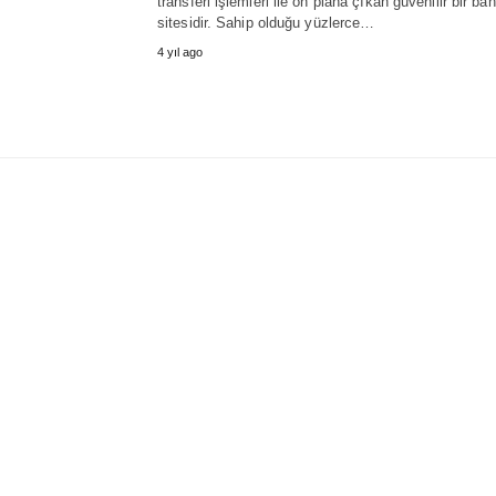
transferi işlemleri ile ön plana çıkan güvenilir bir bah
sitesidir. Sahip olduğu yüzlerce…
4 yıl ago