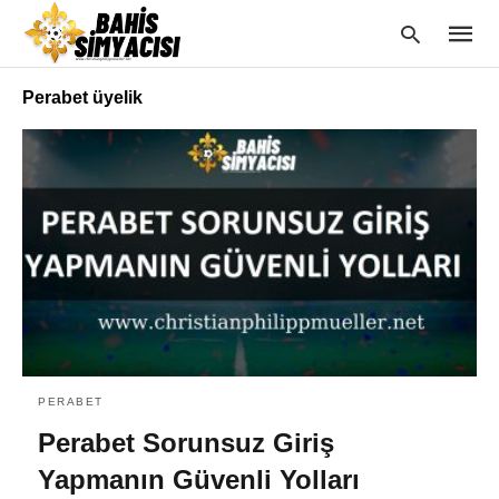
Perabet üyelik
Type
your
searc
query
and
hit
enter:
PERABET
Perabet Sorunsuz Giriş
Yapmanın Güvenli Yolları