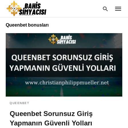
Queenbet bonusları
Type
your
searc
query
and
hit
enter:
QUEENBET
Queenbet Sorunsuz Giriş
Yapmanın Güvenli Yolları