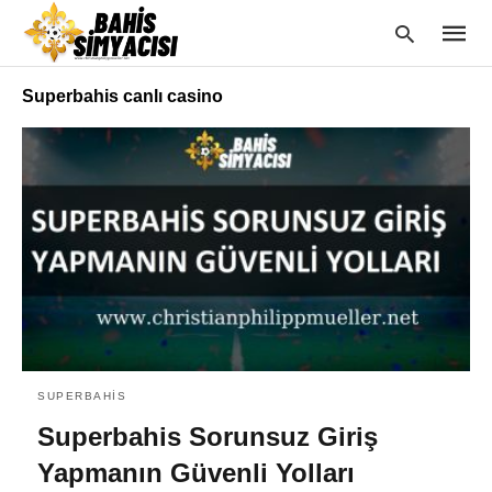
Superbahis canlı casino
Type
your
searc
query
and
hit
enter:
SUPERBAHIS
Superbahis Sorunsuz Giriş
Yapmanın Güvenli Yolları