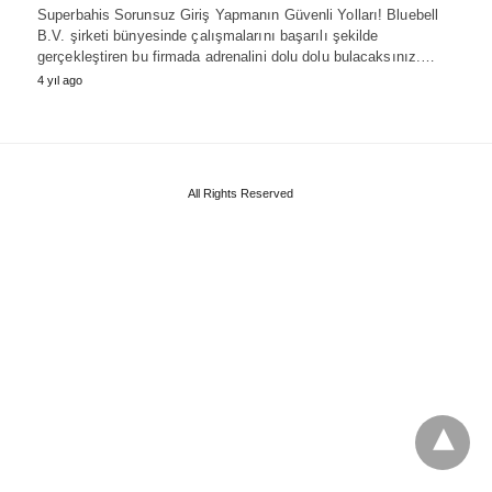
Superbahis Sorunsuz Giriş Yapmanın Güvenli Yolları! Bluebell
B.V. şirketi bünyesinde çalışmalarını başarılı şekilde
gerçekleştiren bu firmada adrenalini dolu dolu bulacaksınız.…
4 yıl ago
All Rights Reserved