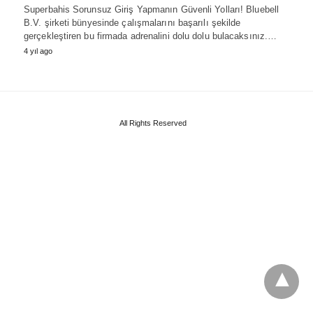
Superbahis Sorunsuz Giriş Yapmanın Güvenli Yolları! Bluebell
B.V. şirketi bünyesinde çalışmalarını başarılı şekilde
gerçekleştiren bu firmada adrenalini dolu dolu bulacaksınız.…
4 yıl ago
All Rights Reserved