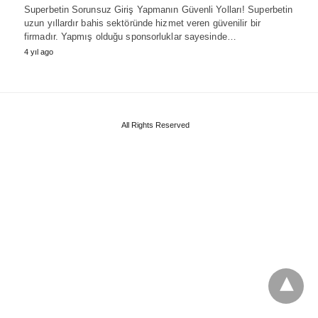
​​Superbetin Sorunsuz Giriş Yapmanın Güvenli Yolları! Superbetin
uzun yıllardır bahis sektöründe hizmet veren güvenilir bir
firmadır. Yapmış olduğu sponsorluklar sayesinde…
4 yıl ago
All Rights Reserved