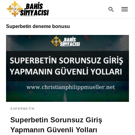
Superbetin deneme bonusu
Type
your
searc
query
and
hit
enter:
SUPERBETIN
​​Superbetin Sorunsuz Giriş
Yapmanın Güvenli Yolları