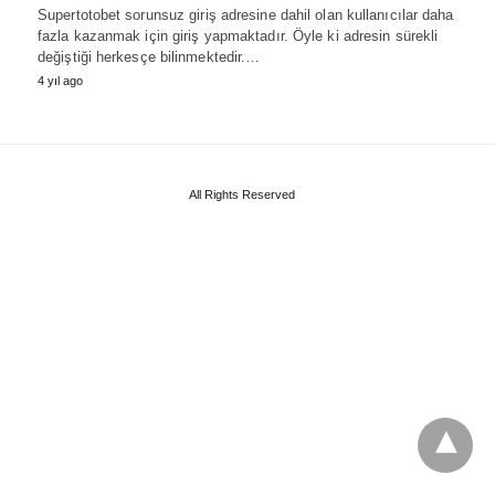
Supertotobet sorunsuz giriş adresine dahil olan kullanıcılar daha
fazla kazanmak için giriş yapmaktadır. Öyle ki adresin sürekli
değiştiği herkesçe bilinmektedir.…
4 yıl ago
All Rights Reserved