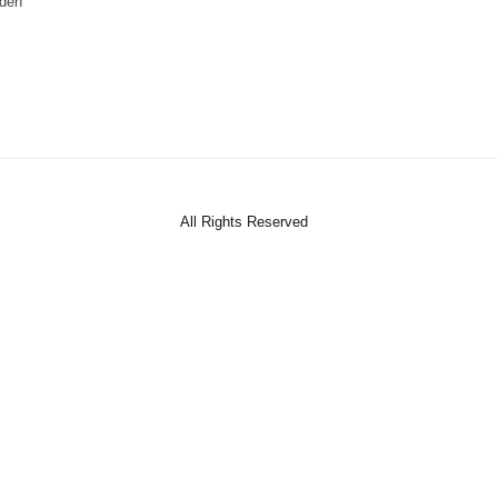
nden
All Rights Reserved