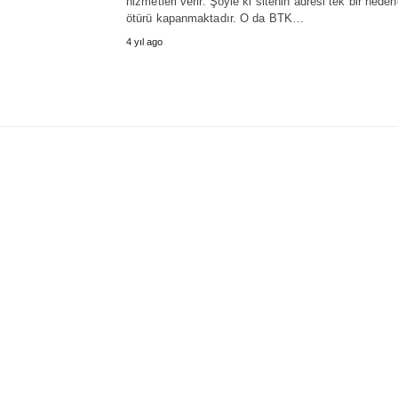
hizmetleri verir. Şöyle ki sitenin adresi tek bir nede
ötürü kapanmaktadır. O da BTK…
4 yıl ago