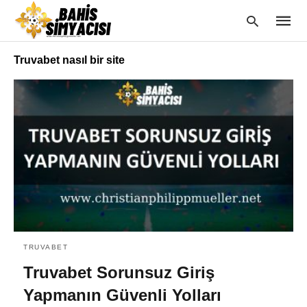
Truvabet nasıl bir site
Type
your
searc
query
and
hit
enter:
TRUVABET
Truvabet Sorunsuz Giriş
Yapmanın Güvenli Yolları