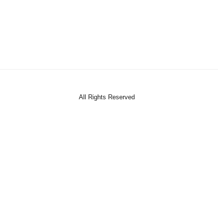
All Rights Reserved