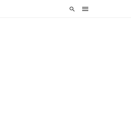
Type
your
search
query
and
hit
enter: