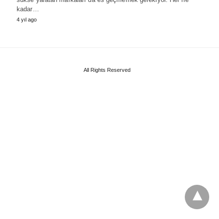
kadar…
4 yıl ago
All Rights Reserved