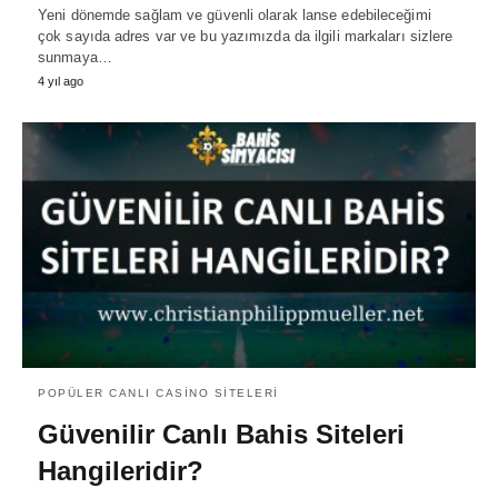
Yeni dönemde sağlam ve güvenli olarak lanse edebileceğimi
çok sayıda adres var ve bu yazımızda da ilgili markaları sizlere
sunmaya…
4 yıl ago
POPÜLER CANLI CASINO SITELERI
Güvenilir Canlı Bahis Siteleri
Hangileridir?