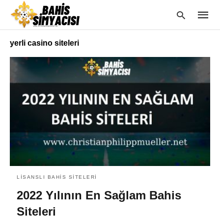
yerli casino siteleri
Type
your
searc
query
and
hit
enter:
LISANSLI BAHIS SITELERI
2022 Yılının En Sağlam Bahis
Siteleri