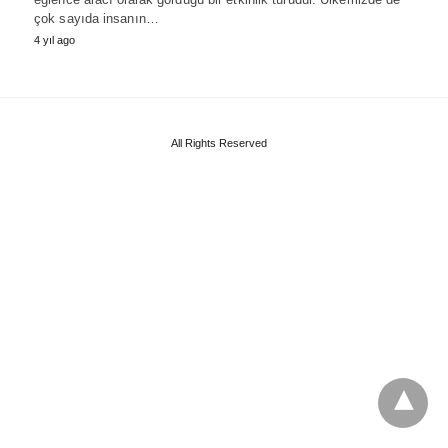
çok sayıda insanın…
4 yıl ago
All Rights Reserved