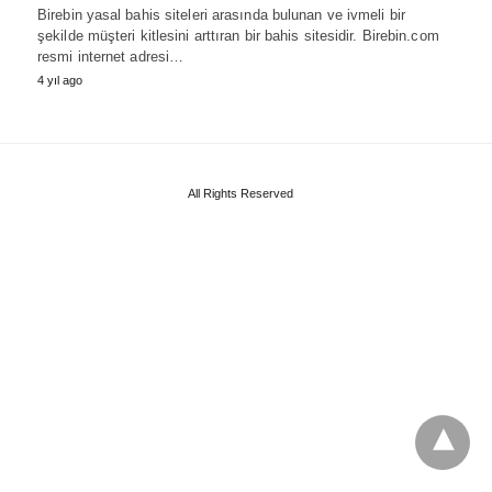
Birebin yasal bahis siteleri arasında bulunan ve ivmeli bir
şekilde müşteri kitlesini arttıran bir bahis sitesidir. Birebin.com
resmi internet adresi…
4 yıl ago
All Rights Reserved