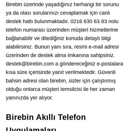
Birebin üzerinde yaşadığınız herhangi bir sorunu
ya da olası sorularınızı cevaplamak için canlı
destek hattı bulunmaktadır. 0216 630 63 83 nolu
telefon numarası üzerinden müşteri hizmetlerine
bağlanabilir ve dilediğiniz konuda detaylı bilgi
alabilirsiniz. Bunun yanı sıra, resmi e-mail adresi
üzerinden de destek alma imkanına sahipsiniz.
destek@birebin.com a göndereceğiniz e-postalara
kısa süre içerisinde yanıt verilmektedir. Güvenli
bahsin adresi olan birebin, sizler için çalıştırmış
olduğu onlarca müşteri temsilcisi ile her zaman
yanınızda yer alıyor.
Birebin Akıllı Telefon
Uygulamaları