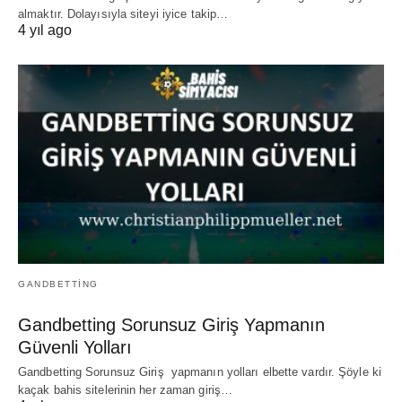
almaktır. Dolayısıyla siteyi iyice takip…
4 yıl ago
GANDBETTING
Gandbetting Sorunsuz Giriş Yapmanın
Güvenli Yolları
Gandbetting Sorunsuz Giriş yapmanın yolları elbette vardır. Şöyle ki
kaçak bahis sitelerinin her zaman giriş…