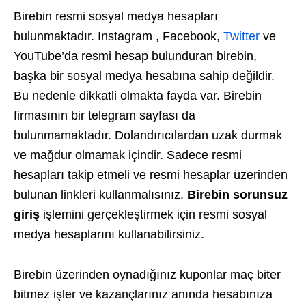
Birebin resmi sosyal medya hesapları
bulunmaktadır. Instagram , Facebook,
Twitter
ve
YouTube’da resmi hesap bulunduran birebin,
başka bir sosyal medya hesabına sahip değildir.
Bu nedenle dikkatli olmakta fayda var. Birebin
firmasının bir telegram sayfası da
bulunmamaktadır. Dolandırıcılardan uzak durmak
ve mağdur olmamak içindir. Sadece resmi
hesapları takip etmeli ve resmi hesaplar üzerinden
bulunan linkleri kullanmalısınız.
Birebin sorunsuz
giriş
işlemini gerçekleştirmek için resmi sosyal
medya hesaplarını kullanabilirsiniz.
Birebin üzerinden oynadığınız kuponlar maç biter
bitmez işler ve kazançlarınız anında hesabınıza