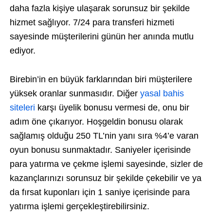
daha fazla kişiye ulaşarak sorunsuz bir şekilde
hizmet sağlıyor. 7/24 para transferi hizmeti
sayesinde müşterilerini günün her anında mutlu
ediyor.
Birebin’in en büyük farklarından biri müşterilere
yüksek oranlar sunmasıdır. Diğer
yasal bahis
siteleri
karşı üyelik bonusu vermesi de, onu bir
adım öne çıkarıyor. Hoşgeldin bonusu olarak
sağlamış olduğu 250 TL’nin yanı sıra %4’e varan
oyun bonusu sunmaktadır. Saniyeler içerisinde
para yatırma ve çekme işlemi sayesinde, sizler de
kazançlarınızı sorunsuz bir şekilde çekebilir ve ya
da fırsat kuponları için 1 saniye içerisinde para
yatırma işlemi gerçekleştirebilirsiniz.