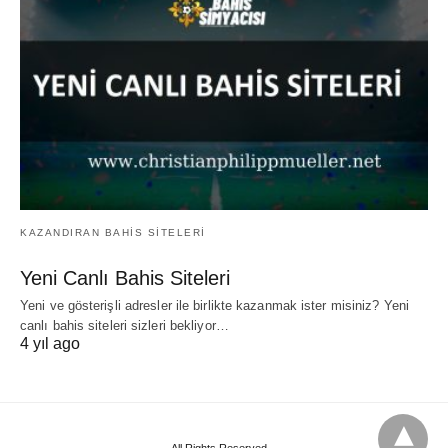
KAZANDIRAN BAHIS SITELERI
Yeni Canlı Bahis Siteleri
Yeni ve gösterişli adresler ile birlikte kazanmak ister misiniz? Yeni
canlı bahis siteleri sizleri bekliyor…
4 yıl ago