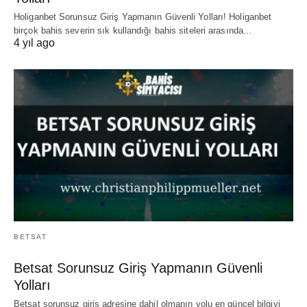
​​Holiganbet Sorunsuz Giriş Yapmanın Güvenli Yolları! Holiganbet
birçok bahis severin sık kullandığı bahis siteleri arasında…
4 yıl ago
BETSAT
Betsat Sorunsuz Giriş Yapmanın Güvenli
Yolları
Betsat sorunsuz giriş adresine dahil olmanın yolu en güncel bilgiyi