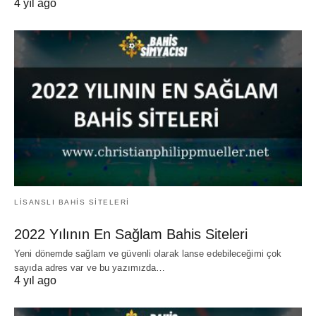
4 yıl ago
LISANSLI BAHIS SITELERI
2022 Yılının En Sağlam Bahis Siteleri
Yeni dönemde sağlam ve güvenli olarak lanse edebileceğimi çok
sayıda adres var ve bu yazımızda…
4 yıl ago