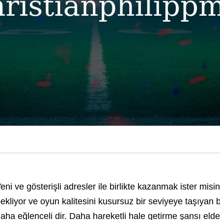
eni ve gösterişli adresler ile birlikte kazanmak ister misi
ekliyor ve oyun kalitesini kusursuz bir seviyeye taşıyan bu
aha eğlenceli dir. Daha hareketli hale getirme şansı elde