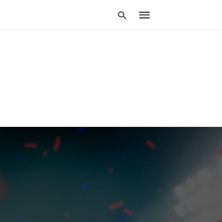
Type
your
search
query
and
hit
enter: