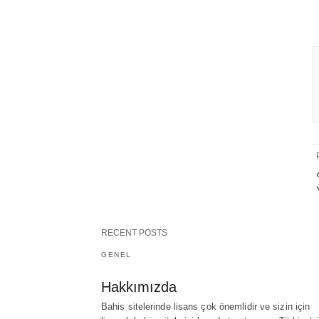
RECENT POSTS
GENEL
Hakkımızda
Bahis sitelerinde lisans çok önemlidir ve sizin için