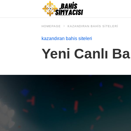
HOMEPAGE
KAZANDIRAN BAHIS SITELERI
kazandıran bahis siteleri
Yeni Canlı Bah