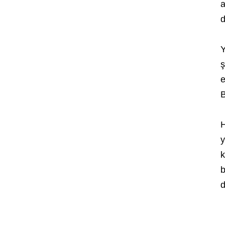
a
d
Y
ş
e
B
H
y
k
b
d