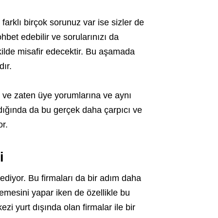
 farklı birçok sorunuz var ise sizler de
hbet edebilir ve sorularınızı da
ekilde misafir edecektir. Bu aşamada
dır.
y ve zaten üye yorumlarına ve aynı
ldığında da bu gerçek daha çarpıcı ve
or.
i
 ediyor. Bu firmaları da bir adım daha
lemesini yapar iken de özellikle bu
i yurt dışında olan firmalar ile bir