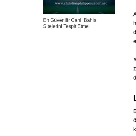
A
En Güvenilir Canlı Bahis
h
Sitelerini Tespit Etme
d
e
Y
z
d
B
ö
k