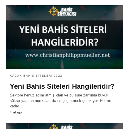
KAÇAK BAHIS SITELERI 2022
Yeni Bahis Siteleri Hangileridir?
Sektöre henüz adım atmış olan ve bu süre zarfında büyük
sükse yaratan markaları da es geçmemek gerekiyor. Her ne
kadar…
4 yıl ago