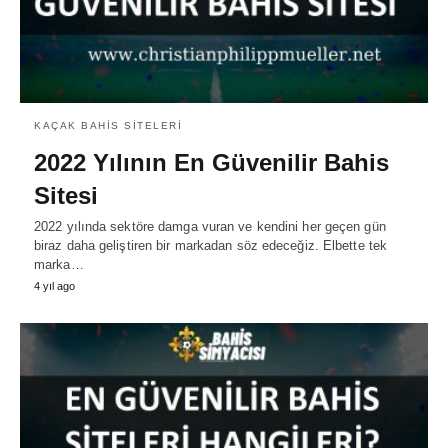
KAÇAK BAHIS SITELERI
2022 Yılının En Güvenilir Bahis
Sitesi
2022 yılında sektöre damga vuran ve kendini her geçen gün
biraz daha geliştiren bir markadan söz edeceğiz. Elbette tek
marka…
4 yıl ago