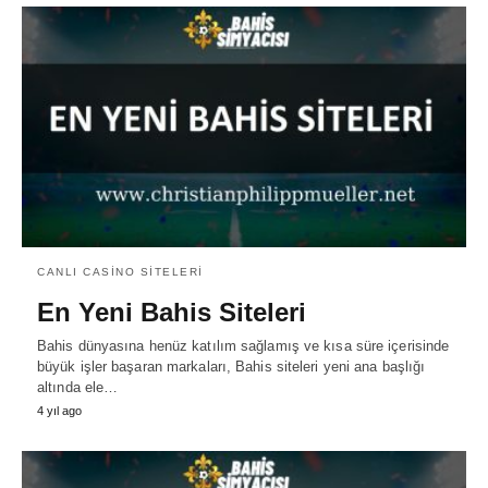
CANLI CASINO SITELERI
En Yeni Bahis Siteleri
Bahis dünyasına henüz katılım sağlamış ve kısa süre içerisinde
büyük işler başaran markaları, Bahis siteleri yeni ana başlığı
altında ele…
4 yıl ago