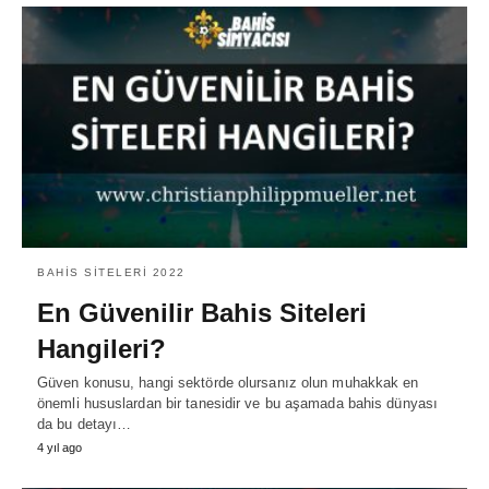
BAHIS SITELERI 2022
En Güvenilir Bahis Siteleri
Hangileri?
Güven konusu, hangi sektörde olursanız olun muhakkak en
önemli hususlardan bir tanesidir ve bu aşamada bahis dünyası
da bu detayı…
4 yıl ago