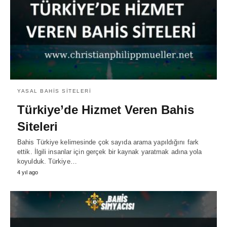
YASAL BAHIS SITELERI
Türkiye’de Hizmet Veren Bahis
Siteleri
Bahis Türkiye kelimesinde çok sayıda arama yapıldığını fark
ettik. İlgili insanlar için gerçek bir kaynak yaratmak adına yola
koyulduk. Türkiye…
4 yıl ago