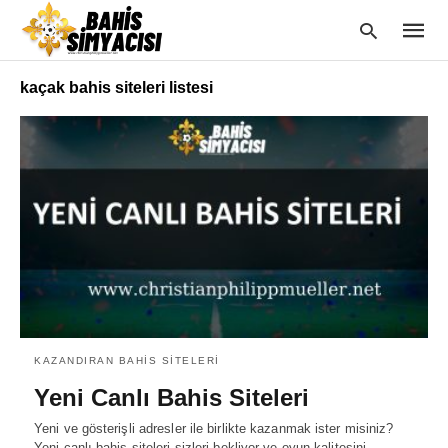
kaçak bahis siteleri listesi
Type
your
searc
query
and
hit
enter:
KAZANDIRAN BAHIS SITELERI
Yeni Canlı Bahis Siteleri
Yeni ve gösterişli adresler ile birlikte kazanmak ister misiniz?
Yeni canlı bahis siteleri sizleri bekliyor ve oyun kalitesini