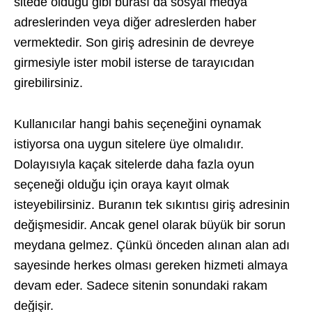
sitede olduğu gibi burası da sosyal medya
adreslerinden veya diğer adreslerden haber
vermektedir. Son giriş adresinin de devreye
girmesiyle ister mobil isterse de tarayıcıdan
girebilirsiniz.
Kullanıcılar hangi bahis seçeneğini oynamak
istiyorsa ona uygun sitelere üye olmalıdır.
Dolayısıyla kaçak sitelerde daha fazla oyun
seçeneği olduğu için oraya kayıt olmak
isteyebilirsiniz. Buranın tek sıkıntısı giriş adresinin
değişmesidir. Ancak genel olarak büyük bir sorun
meydana gelmez. Çünkü önceden alınan alan adı
sayesinde herkes olması gereken hizmeti almaya
devam eder. Sadece sitenin sonundaki rakam
değişir.