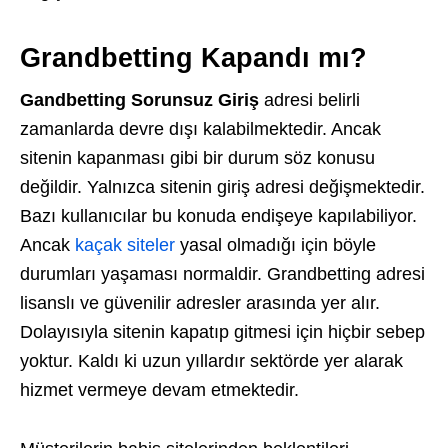
Grandbetting Kapandı mı?
Gandbetting Sorunsuz Giriş
adresi belirli
zamanlarda devre dışı kalabilmektedir. Ancak
sitenin kapanması gibi bir durum söz konusu
değildir. Yalnızca sitenin giriş adresi değişmektedir.
Bazı kullanıcılar bu konuda endişeye kapılabiliyor.
Ancak
kaçak siteler
yasal olmadığı için böyle
durumları yaşaması normaldir. Grandbetting adresi
lisanslı ve güvenilir adresler arasında yer alır.
Dolayısıyla sitenin kapatıp gitmesi için hiçbir sebep
yoktur. Kaldı ki uzun yıllardır sektörde yer alarak
hizmet vermeye devam etmektedir.