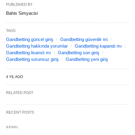
PUBLISHED BY
Bahis Simyacisi
TAGS:
Gandbetting güncel giriş
Gandbetting güvenilir mi
Gandbetting hakkında yorumlar
Gandbetting kapandı mı
Gandbetting lisanslı mı
Gandbetting son giriş
Gandbetting sorunsuz giriş
Gandbetting yeni giriş
4 YIL AGO
RELATED POST
RECENT POSTS
GENEL