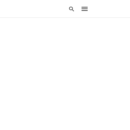
Type
your
search
query
and
hit
enter: