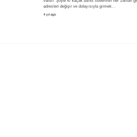
vardır. Şöyle ki kaçak bahis sitelerinin her zaman gi
adresleri değişir ve dolayısıyla girmek…
4 yıl ago