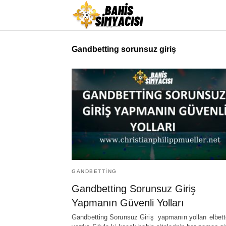
Gandbetting sorunsuz giriş
GANDBETTING
Gandbetting Sorunsuz Giriş
Yapmanın Güvenli Yolları
Gandbetting Sorunsuz Giriş yapmanın yolları elbet