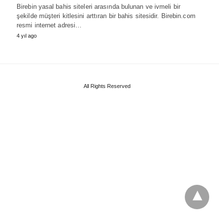
Birebin yasal bahis siteleri arasında bulunan ve ivmeli bir
şekilde müşteri kitlesini arttıran bir bahis sitesidir. Birebin.com
resmi internet adresi…
4 yıl ago
All Rights Reserved