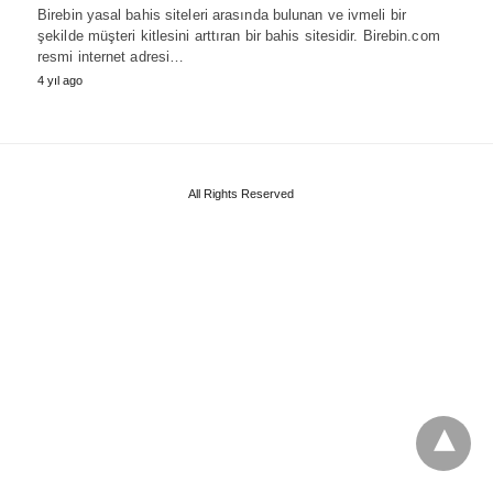
Birebin yasal bahis siteleri arasında bulunan ve ivmeli bir
şekilde müşteri kitlesini arttıran bir bahis sitesidir. Birebin.com
resmi internet adresi…
4 yıl ago
All Rights Reserved