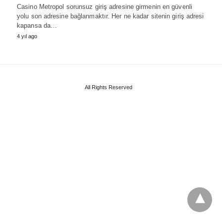
Casino Metropol sorunsuz giriş adresine girmenin en güvenli
yolu son adresine bağlanmaktır. Her ne kadar sitenin giriş adresi
kapansa da…
4 yıl ago
All Rights Reserved