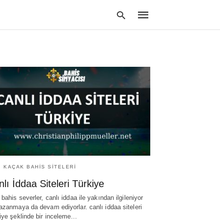
Type
your
search
query
and
hit
enter:
I KAÇAK BAHIS SITELERI
lı İddaa Siteleri Türkiye
 bahis severler, canlı iddaa ile yakından ilgileniyor
azanmaya da devam ediyorlar. canlı iddaa siteleri
iye şeklinde bir inceleme…