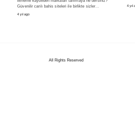
ilerleme kaydeden markaları tanımaya ne dersiniz?
Güvenilir canlı bahis siteleri ile birlikte sizler…
4 yıl 
4 yıl ago
All Rights Reserved