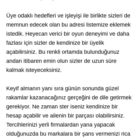
Üye odaklı hedefleri ve işleyişi ile birlikte sizleri de
memnun edecek olan bu adresi listemize eklemek
istedik. Heyecan verici bir oyun deneyimi ve daha
fazlası için sizler de kendinize bir üyelik
açabilirsiniz. Bu renkli ortamda bulunduğunuz
andan itibaren emin olun sizler de uzun süre
kalmak isteyeceksiniz.
Keyif almanın yanı sıra günün sonunda güzel
rakamlar kazanacağınız gerçeğini de dile getirmek
gerekiyor. Ne zaman ster iseniz kendinize bir
hesap açabilir ve ailenin bir parçası olabilirsiniz.
Tercihlerinizi yerli firmalardan yana yapacak
olduğunuzda bu markalara bir şans vermenizi rica