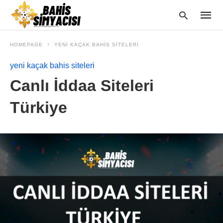
HOMEPAGE
YENI KAÇAK BAHIS SITELERI
yeni kaçak bahis siteleri
Type
Canlı İddaa Siteleri
your
searc
query
Türkiye
and
hit
enter: