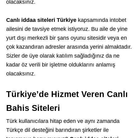
olacaksınız.
Canlı iddaa siteleri Türkiye
kapsamında intobet
ailesini de tavsiye etmek istiyoruz. Bu aile de yine
yurt dışı merkezli bir şans oyunu sitesidir veya en
çok kazandıran adresler arasında yerini almaktadır.
Sizler de üye olarak katılım sağladığınız da ne
kadar öz verili bir işletme olduklarını anlamış
olacaksınız.
Türkiye’de Hizmet Veren Canlı
Bahis Siteleri
Türk kullanıcılara hitap eden ve aynı zamanda
Türkçe dil desteğini barındıran şirketler ile