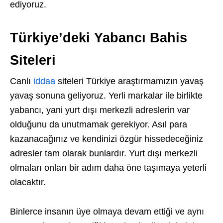
ediyoruz.
Türkiye’deki Yabancı Bahis
Siteleri
Canlı
iddaa
siteleri Türkiye araştırmamızın yavaş
yavaş sonuna geliyoruz. Yerli markalar ile birlikte
yabancı, yani yurt dışı merkezli adreslerin var
olduğunu da unutmamak gerekiyor. Asıl para
kazanacağınız ve kendinizi özgür hissedeceğiniz
adresler tam olarak bunlardır. Yurt dışı merkezli
olmaları onları bir adım daha öne taşımaya yeterli
olacaktır.
Binlerce insanın üye olmaya devam ettiği ve aynı