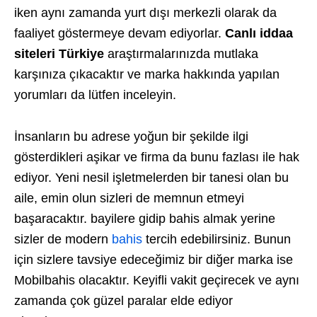
iken aynı zamanda yurt dışı merkezli olarak da
faaliyet göstermeye devam ediyorlar.
Canlı iddaa
siteleri Türkiye
araştırmalarınızda mutlaka
karşınıza çıkacaktır ve marka hakkında yapılan
yorumları da lütfen inceleyin.
İnsanların bu adrese yoğun bir şekilde ilgi
gösterdikleri aşikar ve firma da bunu fazlası ile hak
ediyor. Yeni nesil işletmelerden bir tanesi olan bu
aile, emin olun sizleri de memnun etmeyi
başaracaktır. bayilere gidip bahis almak yerine
sizler de modern
bahis
tercih edebilirsiniz. Bunun
için sizlere tavsiye edeceğimiz bir diğer marka ise
Mobilbahis olacaktır. Keyifli vakit geçirecek ve aynı
zamanda çok güzel paralar elde ediyor