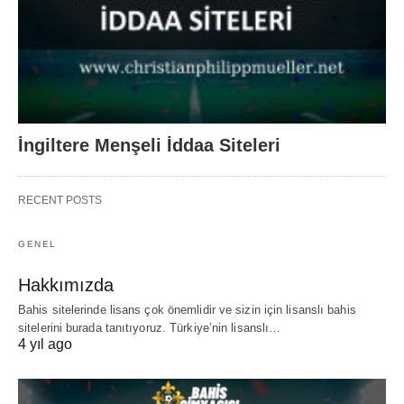
İngiltere Menşeli İddaa Siteleri
RECENT POSTS
GENEL
Hakkımızda
Bahis sitelerinde lisans çok önemlidir ve sizin için lisanslı bahis
sitelerini burada tanıtıyoruz. Türkiye’nin lisanslı…
4 yıl ago