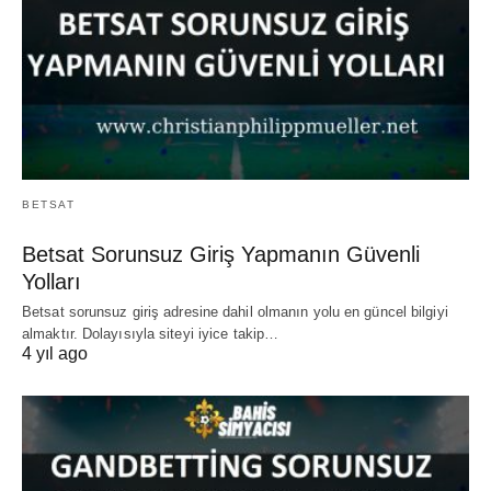
BETSAT
Betsat Sorunsuz Giriş Yapmanın Güvenli
Yolları
Betsat sorunsuz giriş adresine dahil olmanın yolu en güncel bilgiyi
almaktır. Dolayısıyla siteyi iyice takip…
4 yıl ago