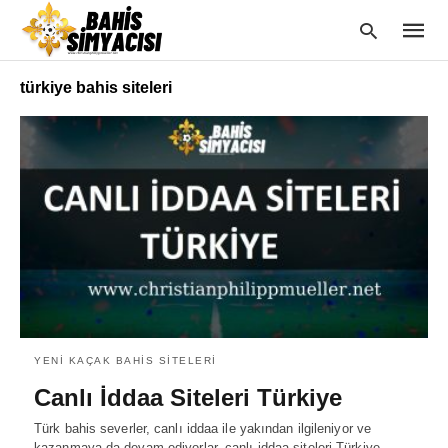
türkiye bahis siteleri
Type
your
searc
query
and
hit
enter:
YENI KAÇAK BAHIS SITELERI
Canlı İddaa Siteleri Türkiye
Türk bahis severler, canlı iddaa ile yakından ilgileniyor ve
kazanmaya da devam ediyorlar. canlı iddaa siteleri Türkiye