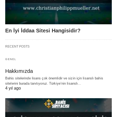
En İyi İddaa Sitesi Hangisidir?
RECENT POSTS
GENEL
Hakkımızda
Bahis sitelerinde lisans çok önemlidir ve sizin için lisanslı bahis
sitelerini burada tanıtıyoruz. Türkiye’nin lisanslı…
4 yıl ago