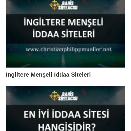
İngiltere Menşeli İddaa Siteleri