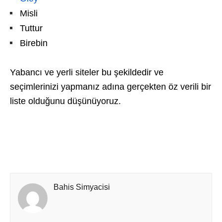
Misli
Tuttur
Birebin
Yabancı ve yerli siteler bu şekildedir ve
seçimlerinizi yapmanız adına gerçekten öz verili bir
liste olduğunu düşünüyoruz.
Bahis Simyacisi