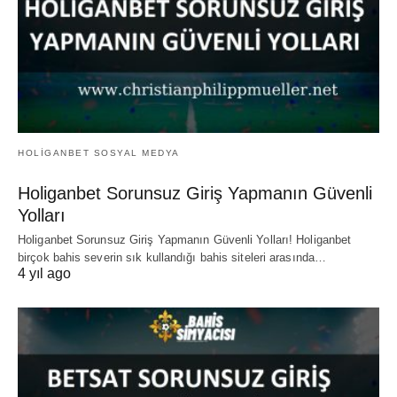
HOLIGANBET SOSYAL MEDYA
​​Holiganbet Sorunsuz Giriş Yapmanın Güvenli
Yolları
​​Holiganbet Sorunsuz Giriş Yapmanın Güvenli Yolları! Holiganbet
birçok bahis severin sık kullandığı bahis siteleri arasında…
4 yıl ago