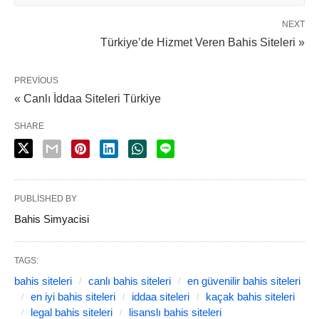
NEXT
Türkiye’de Hizmet Veren Bahis Siteleri »
PREVIOUS
« Canlı İddaa Siteleri Türkiye
SHARE
PUBLISHED BY
Bahis Simyacisi
TAGS:
bahis siteleri
canlı bahis siteleri
en güvenilir bahis siteleri
en iyi bahis siteleri
iddaa siteleri
kaçak bahis siteleri
legal bahis siteleri
lisanslı bahis siteleri