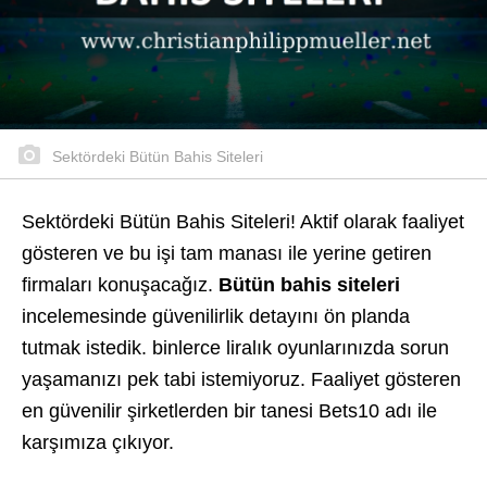
Sektördeki Bütün Bahis Siteleri
Sektördeki Bütün Bahis Siteleri! Aktif olarak faaliyet
gösteren ve bu işi tam manası ile yerine getiren
firmaları konuşacağız.
Bütün bahis siteleri
incelemesinde güvenilirlik detayını ön planda
tutmak istedik. binlerce liralık oyunlarınızda sorun
yaşamanızı pek tabi istemiyoruz. Faaliyet gösteren
en güvenilir şirketlerden bir tanesi Bets10 adı ile
karşımıza çıkıyor.