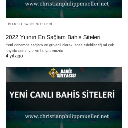
LISANSLI BAHIS SITELERI
2022 Yılının En Sağlam Bahis Siteleri
Yeni dönemde sağlam ve güvenli olarak lanse edebileceğimi çok
sayıda adres var ve bu yazımızda…
4 yıl ago