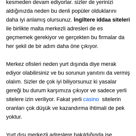
kesmeden devam ediyorlar. sizler de yerinizi
aldığınızda neden bu denli popüler olduklarını
daha iyi anlamış olursunuz.
İngiltere iddaa siteleri
ile birlikte malta merkezli adresleri de es
geçmemek gerekiyor ve gerçekten bu firmalar da
her şekil de bir adım daha öne çıkıyor.
Merkez ofisleri neden yurt dışında diye merak
ediyor olabilirsiniz ve bu sorunun yanıtını da vermiş
olalım. Sizler de çok iyi biliyorsunuz ki yasalar
gereği bu durum karşımıza çıkıyor ve sadece yerli
sitelere izin veriliyor. Fakat yerli
casino
sitelerin
oranları çok düşük ve kazandırma ihtimali de pek
yoktur.
Yurt dışı merkezli adreslere bakıldığında ise