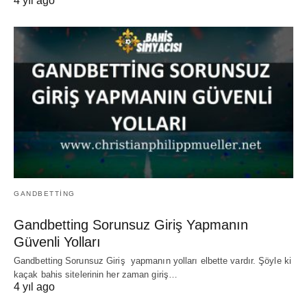
4 yıl ago
GANDBETTING
Gandbetting Sorunsuz Giriş Yapmanın
Güvenli Yolları
Gandbetting Sorunsuz Giriş yapmanın yolları elbette vardır. Şöyle ki
kaçak bahis sitelerinin her zaman giriş…
4 yıl ago