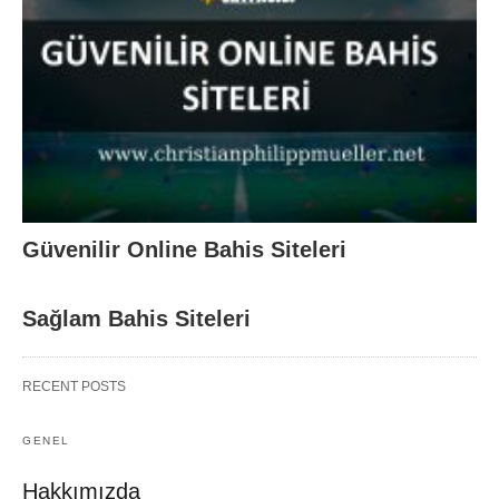
Güvenilir Online Bahis Siteleri
Sağlam Bahis Siteleri
RECENT POSTS
GENEL
Hakkımızda