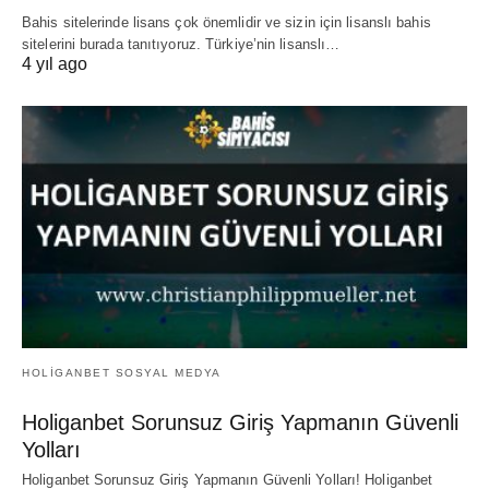
Bahis sitelerinde lisans çok önemlidir ve sizin için lisanslı bahis
sitelerini burada tanıtıyoruz. Türkiye’nin lisanslı…
4 yıl ago
HOLIGANBET SOSYAL MEDYA
​​Holiganbet Sorunsuz Giriş Yapmanın Güvenli
Yolları
​​Holiganbet Sorunsuz Giriş Yapmanın Güvenli Yolları! Holiganbet