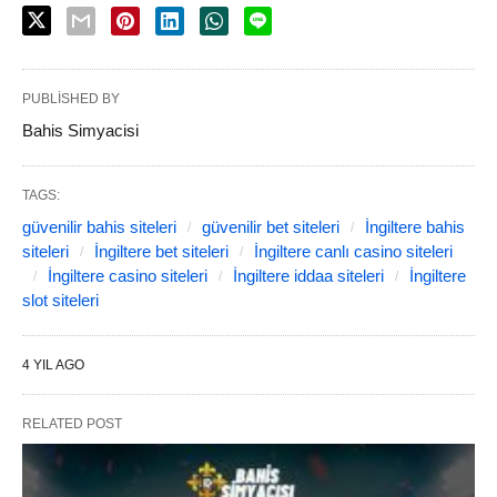
PUBLISHED BY
Bahis Simyacisi
TAGS:
güvenilir bahis siteleri
güvenilir bet siteleri
İngiltere bahis
siteleri
İngiltere bet siteleri
İngiltere canlı casino siteleri
İngiltere casino siteleri
İngiltere iddaa siteleri
İngiltere
slot siteleri
4 YIL AGO
RELATED POST