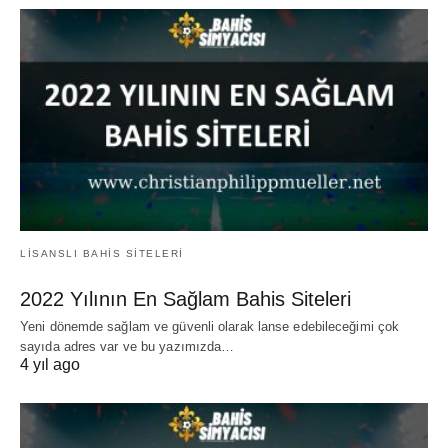
LISANSLI BAHIS SITELERI
2022 Yılının En Sağlam Bahis Siteleri
Yeni dönemde sağlam ve güvenli olarak lanse edebileceğimi çok
sayıda adres var ve bu yazımızda…
4 yıl ago