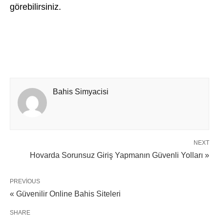
görebilirsiniz.
Bahis Simyacisi
NEXT
Hovarda Sorunsuz Giriş Yapmanın Güvenli Yolları »
PREVIOUS
« Güvenilir Online Bahis Siteleri
SHARE