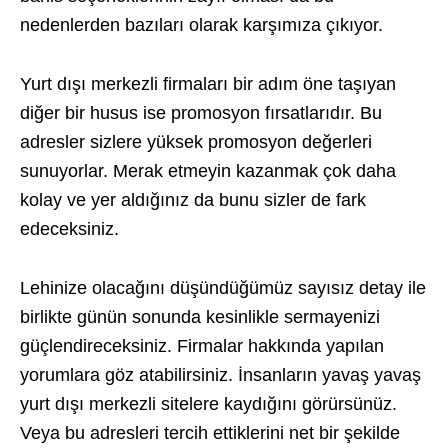
nedenlerden bazıları olarak karşımıza çıkıyor.
Yurt dışı merkezli firmaları bir adım öne taşıyan
diğer bir husus ise promosyon fırsatlarıdır. Bu
adresler sizlere yüksek promosyon değerleri
sunuyorlar. Merak etmeyin kazanmak çok daha
kolay ve yer aldığınız da bunu sizler de fark
edeceksiniz.
Lehinize olacağını düşündüğümüz sayısız detay ile
birlikte günün sonunda kesinlikle sermayenizi
güçlendireceksiniz. Firmalar hakkında yapılan
yorumlara göz atabilirsiniz. İnsanların yavaş yavaş
yurt dışı merkezli sitelere kaydığını görürsünüz.
Veya bu adresleri tercih ettiklerini net bir şekilde